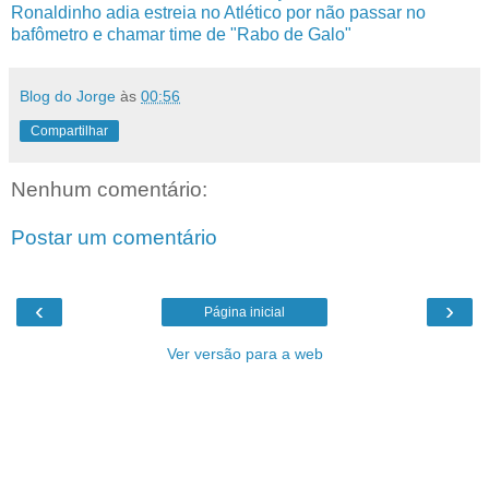
Ronaldinho adia estreia no Atlético por não passar no
bafômetro e chamar time de "Rabo de Galo"
Blog do Jorge
às
00:56
Compartilhar
Nenhum comentário:
Postar um comentário
‹
›
Página inicial
Ver versão para a web