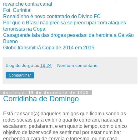
revanche contra canal
Foi, Curíntia!
Ronaldinho é novo contratado do Divino FC
Por que o Brasil não precisa se preocupar com ataques
terroristas na Copa
Casagrande fala das drogas pesadas: da heroína a Galvão
Bueno
Globo transmitirá Copa de 2014 em 2015
Blog do Jorge
às
19:24
Nenhum comentário:
Compartilhar
domingo, 15 de dezembro de 2013
Corridinha de Domingo
Está cansado(a) daqueles amigos que ficam usando as
redes sociais para exibir o quanto correram, nadaram,
escalaram, pedalaram, e em quanto tempo, com o único
objetivo de fazer você se sentir mal por estar num bar
enchendo a cara de cerveja e torresmo, ou em casa,