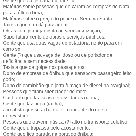
Gente que dá fechada no trânsito;
Matérias sobre pessoas que deixaram as compras de Natal
para a última hora;
Matérias sobre o preço do peixe na Semana Santa;
Taxista que não dá passagem;
Obras sem planejamento ou sem sinalização;
Superfaturamento de obras e serviços públicos;
Gente que usa duas vagas de estacionamento para um
carro só;
Gente (?) que usa vaga de idoso ou de portador de
deficiência sem necessidade;
Taxista que dá golpe nos passageiros;
Dono de empresa de ônibus que transporta passageiro feito
gado;
Dono de caminhão que jorra fumaça de diesel na marginal;
Pessoas que tiram silenciador de moto;
Cachorro que faz suas necessidades na rua;
Gente que faz pega (racha);
Jornalista que se acha mais importante do que o
entrevistado;
Pessoas que ouvem música (?) alto no transporte coletivo;
Gente que ultrapassa pelo acostamento;
Gente que fica parada na porta do ônibus;