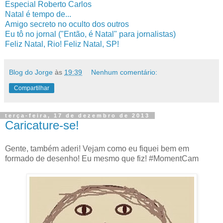
Especial Roberto Carlos
Natal é tempo de...
Amigo secreto no oculto dos outros
Eu tô no jornal ("Então, é Natal" para jornalistas)
Feliz Natal, Rio! Feliz Natal, SP!
Blog do Jorge
às
19:39
Nenhum comentário:
Compartilhar
terça-feira, 17 de dezembro de 2013
Caricature-se!
Gente, também aderi! Vejam como eu fiquei bem em
formado de desenho! Eu mesmo que fiz! #MomentCam