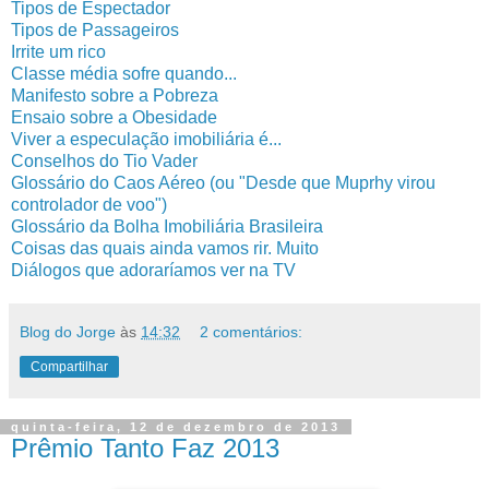
Tipos de Espectador
Tipos de Passageiros
Irrite um rico
Classe média sofre quando...
Manifesto sobre a Pobreza
Ensaio sobre a Obesidade
Viver a especulação imobiliária é...
Conselhos do Tio Vader
Glossário do Caos Aéreo (ou "Desde que Muprhy virou
controlador de voo")
Glossário da Bolha Imobiliária Brasileira
Coisas das quais ainda vamos rir. Muito
Diálogos que adoraríamos ver na TV
Blog do Jorge
às
14:32
2 comentários:
Compartilhar
quinta-feira, 12 de dezembro de 2013
Prêmio Tanto Faz 2013