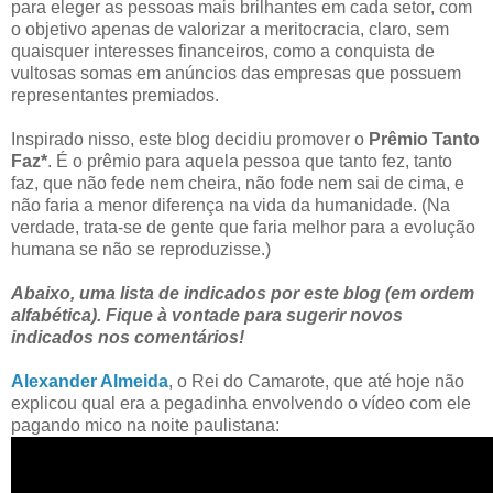
para eleger as pessoas mais brilhantes em cada setor, com
o objetivo apenas de valorizar a meritocracia, claro, sem
quaisquer interesses financeiros, como a conquista de
vultosas somas em anúncios das empresas que possuem
representantes premiados.
Inspirado nisso, este blog decidiu promover o
Prêmio Tanto
Faz*
. É o prêmio para aquela pessoa que tanto fez, tanto
faz, que não fede nem cheira, não fode nem sai de cima, e
não faria a menor diferença na vida da humanidade. (Na
verdade, trata-se de gente que faria melhor para a evolução
humana se não se reproduzisse.)
Abaixo, uma lista de indicados por este blog
(em ordem
alfabética)
. Fique à vontade para sugerir novos
indicados nos comentários!
Alexander Almeida
, o Rei do Camarote, que até hoje não
explicou qual era a pegadinha envolvendo o vídeo com ele
pagando mico na noite paulistana: