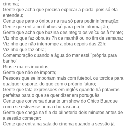
cinema;
Gente que acha que precisa explicar a piada, pois só ela
entendeu;
Gente que para o ônibus na rua só para pedir informação;
Gente que entra no ônibus só para pedir informação;
Gente que acha que buzina desintegra os veículos à frente;
Vizinho que faz obra às 7h da manhã ou no fim de semana;
Vizinho que não interrompe a obra depois das 22h;
Vizinho que faz obra;
Comemoração quando a água do mar está "própria para
banho";
Rios e mares imundos;
Gente que não se importa;
Pessoas que se importam mais com futebol, ou torcida para
qualquer esporte, do que com o próprio futuro;
Gente que fala expressões em inglês quando há palavras
perfeitas para o que se quer dizer em português;
Gente que conversa durante um show do Chico Buarque
como se estivesse numa churrascaria;
Gente que chega na fila da bilheteria dois minutos antes de
a sessão começar;
Gente que entra na sala do cinema quando a sessão já