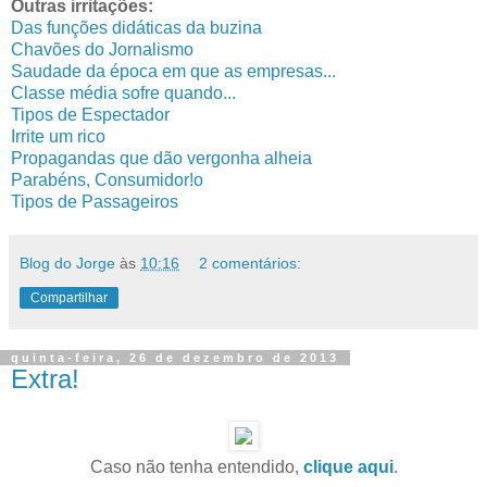
Outras irritações:
Das funções didáticas da buzina
Chavões do Jornalismo
Saudade da época em que as empresas...
Classe média sofre quando...
Tipos de Espectador
Irrite um rico
Propagandas que dão vergonha alheia
Parabéns, Consumidor!o
Tipos de Passageiros
Blog do Jorge
às
10:16
2 comentários:
Compartilhar
quinta-feira, 26 de dezembro de 2013
Extra!
Caso não tenha entendido,
clique aqui
.