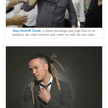
Alex Kozloff Siwek
, o futuro psicólogo que joga fora no rio
pedaços de corpo humano que caem no vidro do seu carro.