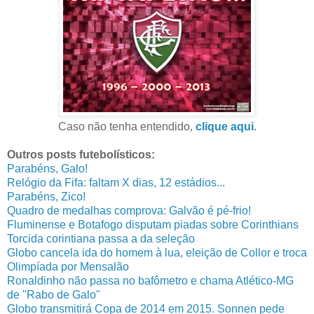
Caso não tenha entendido,
clique aqui
.
Outros posts futebolísticos:
Parabéns, Galo!
Relógio da Fifa: faltam X dias, 12 estádios...
Parabéns, Zico!
Quadro de medalhas comprova: Galvão é pé-frio!
Fluminense e Botafogo disputam piadas sobre Corinthians
Torcida corintiana passa a da seleção
Globo cancela ida do homem à lua, eleição de Collor e troca
Olimpíada por Mensalão
Ronaldinho não passa no bafômetro e chama Atlético-MG
de "Rabo de Galo"
Globo transmitirá Copa de 2014 em 2015. Sonnen pede