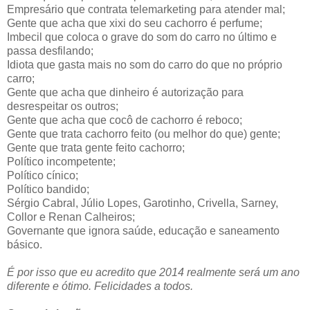
Empresário que contrata telemarketing para atender mal;
Gente que acha que xixi do seu cachorro é perfume;
Imbecil que coloca o grave do som do carro no último e
passa desfilando;
Idiota que gasta mais no som do carro do que no próprio
carro;
Gente que acha que dinheiro é autorização para
desrespeitar os outros;
Gente que acha que cocô de cachorro é reboco;
Gente que trata cachorro feito (ou melhor do que) gente;
Gente que trata gente feito cachorro;
Político incompetente;
Político cínico;
Político bandido;
Sérgio Cabral, Júlio Lopes, Garotinho, Crivella, Sarney,
Collor e Renan Calheiros;
Governante que ignora saúde, educação e saneamento
básico.
É por isso que eu acredito que 2014 realmente será um ano
diferente e ótimo. Felicidades a todos.