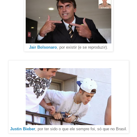
Jair Bolsonaro
, por existir (e se reproduzir).
Justin Bieber
, por ter sido o que ele sempre foi, só que no Brasil.