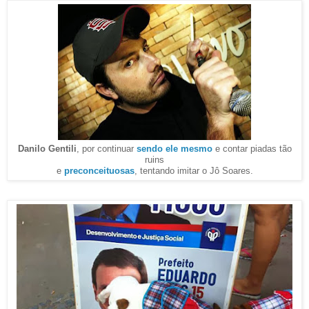
Danilo Gentili
, por continuar
sendo ele mesmo
e contar piadas tão
ruins
e
preconceituosas
, tentando imitar o Jô Soares.