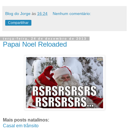
Blog do Jorge
às
16:24
Nenhum comentário:
Compartilhar
terça-feira, 24 de dezembro de 2013
Papai Noel Reloaded
Mais posts natalinos:
Casal em trânsito