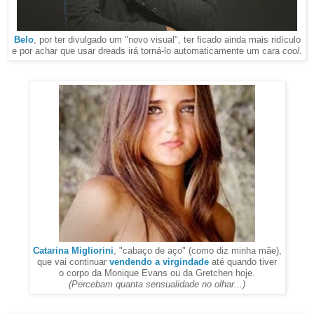
Belo
, por ter divulgado um "novo visual", ter ficado ainda mais ridículo
e por achar que usar dreads irá torná-lo automaticamente um cara
cool
.
Catarina Migliorini
, "cabaço de aço" (como diz minha mãe),
que vai continuar
vendendo a virgindade
até quando tiver
o corpo da Monique Evans ou da Gretchen hoje.
(Percebam quanta sensualidade no olhar...)