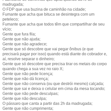
madrugada;
O FDP que usa buzina de caminhão na cidade;
Fumante que acha que bituca se desintegra com um
peteleco;
Fumante que acha que todos têm que compartilhar de seu
vício;
Gente que fura fila;
Gente que não ajuda;
Gente que não agradece;
Gente que só descobre que vai pegar ônibus (e que
precisará pagar por isso) quando está diante do cobrador e,
aí, resolve separar o dinheiro;
Gente que só descobre que precisa tirar os metais do corpo
quando chega a sua vez no raio X;
Gente que não pede licença;
Gente que não dá licença;
Gente que não conserva (ou que destrói mesmo) calçada;
Gente que sai e deixa o celular em cima da mesa tocando;
Gente que não pede desculpas;
Gente que não desculpa;
O pássaro que canta a partir das 2h da madrugada;
Gente que não cumprimenta;