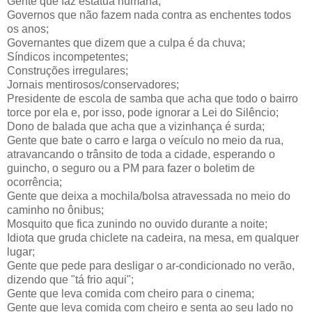
Gente que faz estátua humana;
Governos que não fazem nada contra as enchentes todos
os anos;
Governantes que dizem que a culpa é da chuva;
Síndicos incompetentes;
Construções irregulares;
Jornais mentirosos/conservadores;
Presidente de escola de samba que acha que todo o bairro
torce por ela e, por isso, pode ignorar a Lei do Silêncio;
Dono de balada que acha que a vizinhança é surda;
Gente que bate o carro e larga o veículo no meio da rua,
atravancando o trânsito de toda a cidade, esperando o
guincho, o seguro ou a PM para fazer o boletim de
ocorrência;
Gente que deixa a mochila/bolsa atravessada no meio do
caminho no ônibus;
Mosquito que fica zunindo no ouvido durante a noite;
Idiota que gruda chiclete na cadeira, na mesa, em qualquer
lugar;
Gente que pede para desligar o ar-condicionado no verão,
dizendo que "tá frio aqui";
Gente que leva comida com cheiro para o cinema;
Gente que leva comida com cheiro e senta ao seu lado no