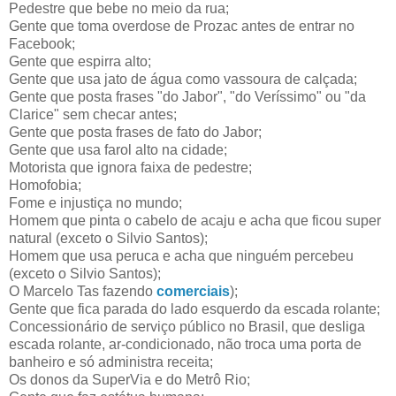
Pedestre que bebe no meio da rua;
Gente que toma overdose de Prozac antes de entrar no
Facebook;
Gente que espirra alto;
Gente que usa jato de água como vassoura de calçada;
Gente que posta frases "do Jabor", "do Veríssimo" ou "da
Clarice" sem checar antes;
Gente que posta frases de fato do Jabor;
Gente que usa farol alto na cidade;
Motorista que ignora faixa de pedestre;
Homofobia;
Fome e injustiça no mundo;
Homem que pinta o cabelo de acaju e acha que ficou super
natural (exceto o Silvio Santos);
Homem que usa peruca e acha que ninguém percebeu
(exceto o Silvio Santos);
O Marcelo Tas fazendo
comerciais
);
Gente que fica parada do lado esquerdo da escada rolante;
Concessionário de serviço público no Brasil, que desliga
escada rolante, ar-condicionado, não troca uma porta de
banheiro e só administra receita;
Os donos da SuperVia e do Metrô Rio;