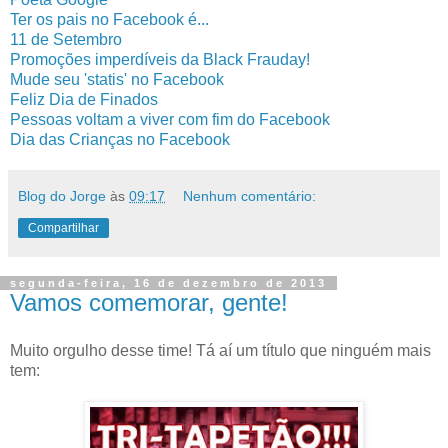
Ter os pais no Facebook é...
11 de Setembro
Promoções imperdíveis da Black Frauday!
Mude seu 'statis' no Facebook
Feliz Dia de Finados
Pessoas voltam a viver com fim do Facebook
Dia das Crianças no Facebook
Blog do Jorge
às
09:17
Nenhum comentário:
Compartilhar
segunda-feira, 16 de dezembro de 2013
Vamos comemorar, gente!
Muito orgulho desse time! Tá aí um título que ninguém mais
tem: