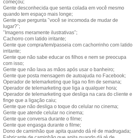
começou;
Gente desconhecida que senta colada em você mesmo
quando tem espaço mais longe;
Gente que pergunta "você se incomoda de mudar de
lugar?";
"Imagens meramente ilustrativas";
Cachorro com latido irritante;
Gente que compra/tem/passeia com cachorrinho com latido
irritante;
Gente que não sabe educar os filhos e nem se preocupa
com isso;
Gente que não lava as mãos após usar o banheiro;
Gente que posta mensagem de autoajuda no Facebook;
Operador de telemarketing que liga no fim de semana;
Operador de telemarketing que liga a qualquer hora;
Operador de telemarketing que desliga na cara do cliente e
finge que a ligação caiu;
Gente que não desliga o toque do celular no cinema;
Gente que atende celular no cinema;
Gente que conversa durante o filme;
Gente que engasga durante o filme;
Dono de caminhão que apita quando dá ré de madrugada;
Fabricante de caminhão que apita quando dá ré de