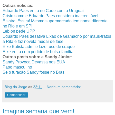
Outras notícias:
Eduardo Paes entra no Cade contra Uruguai
Cristo some e Eduardo Paes considera inacreditável
Êishtra! Ésstra! Mesmo supermercado tem nome diferente
no Rio e em SP!
Leblon pede UPP
Eduardo Paes desativa Lixão de Gramacho por maus-tratos
a Rita e faz novela mudar de fase
Eike Batista admite fazer uso de craque
Eike entra com pedido de bolsa-família
Outros posts sobre a Sandy Júnior:
Sandy Provoca Devassa nos EUA
Papo masculino
Se o furacão Sandy fosse no Brasil...
Blog do Jorge
às
22:11
Nenhum comentário:
Compartilhar
Imagina semana que vem!