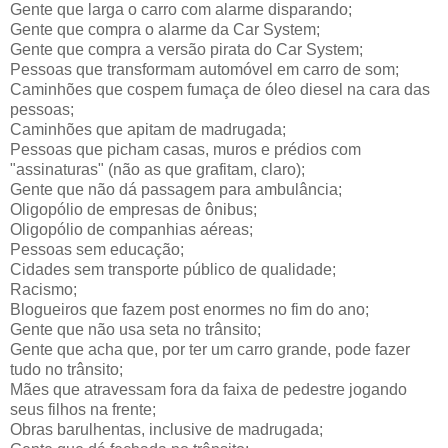
Gente que larga o carro com alarme disparando;
Gente que compra o alarme da Car System;
Gente que compra a versão pirata do Car System;
Pessoas que transformam automóvel em carro de som;
Caminhões que cospem fumaça de óleo diesel na cara das
pessoas;
Caminhões que apitam de madrugada;
Pessoas que picham casas, muros e prédios com
"assinaturas" (não as que grafitam, claro);
Gente que não dá passagem para ambulância;
Oligopólio de empresas de ônibus;
Oligopólio de companhias aéreas;
Pessoas sem educação;
Cidades sem transporte público de qualidade;
Racismo;
Blogueiros que fazem post enormes no fim do ano;
Gente que não usa seta no trânsito;
Gente que acha que, por ter um carro grande, pode fazer
tudo no trânsito;
Mães que atravessam fora da faixa de pedestre jogando
seus filhos na frente;
Obras barulhentas, inclusive de madrugada;