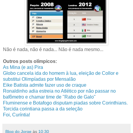
Não é nada, não é nada... Não é nada mesmo...
Outros posts olímpicos:
As Mina (e as) Pira
Globo cancela ida do homem à lua, eleição de Collor e
substitui Olimpíadas por Mensalão
Eike Batista admite fazer uso de craque
Ronaldinho adia estreia no Atlético por não passar no
bafômetro e chamar time de "Rabo de Galo"
Fluminense e Botafogo disputam piadas sobre Corinthians.
Torcida corintiana passa a da seleção
Foi, Curíntia!
Blog do Jorge
às
10:30