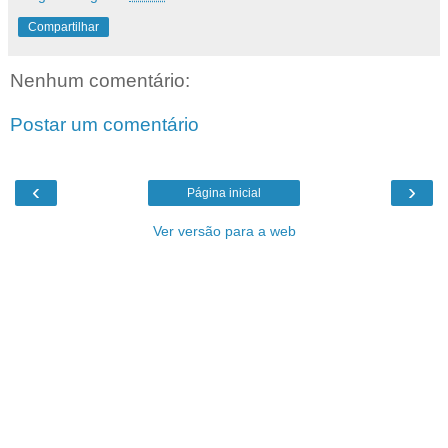
Compartilhar
Nenhum comentário:
Postar um comentário
‹
›
Página inicial
Ver versão para a web