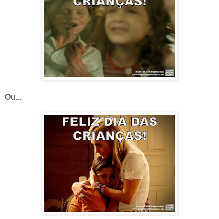
Ou...